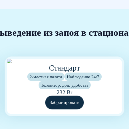
ыведение из запоя в стацион
Стандарт
2-местная палата
Наблюдение 24/7
Телевизор, доп. удобства
232 Br
Забронировать