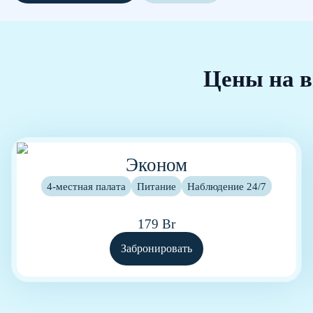
Цены на в
Эконом
4-местная палата
Питание
Наблюдение 24/7
179 Br
Забронировать