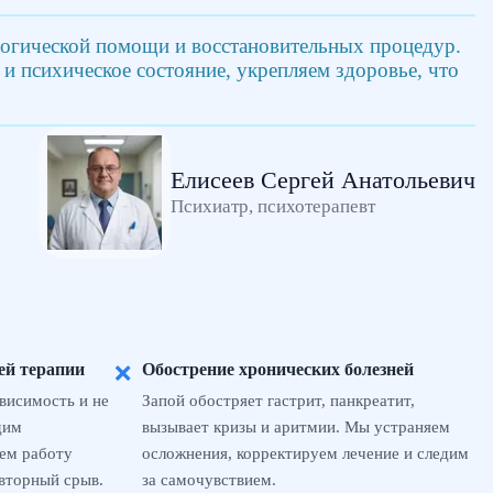
логической помощи и восстановительных процедур.
 психическое состояние, укрепляем здоровье, что
Елисеев Сергей Анатольевич
Психиатр, психотерапевт
ей терапии
Обострение хронических болезней
❌
висимость и не
Запой обостряет гастрит, панкреатит,
дим
вызывает кризы и аритмии. Мы устраняем
ем работу
осложнения, корректируем лечение и следим
вторный срыв.
за самочувствием.