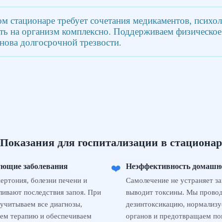
ом стационаре требует сочетания медикаментов, психо
 на организм комплексно. Поддерживаем физическое и
снова долгосрочной трезвости.
Показания для госпитализации в стационар
ующие заболевания
Неэффективность домашн
❤️
пертония, болезни печени и
Самолечение не устраняет за
ливают последствия запоя. При
выводит токсины. Мы прово
учитываем все диагнозы,
дезинтоксикацию, нормализу
ем терапию и обеспечиваем
органов и предотвращаем по