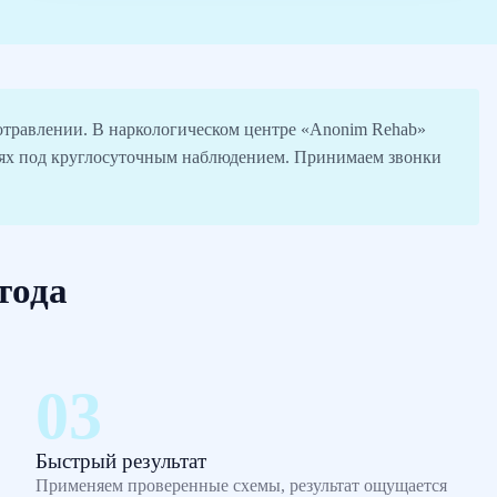
 отравлении. В наркологическом центре «Anonim Rehab»
иях под круглосуточным наблюдением. Принимаем звонки
тода
Быстрый результат
Применяем проверенные схемы, результат ощущается