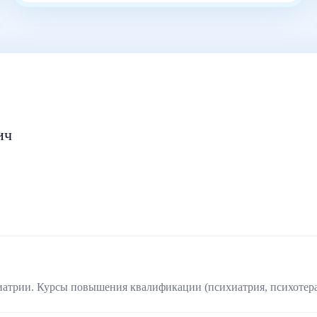
ич
иатрии. Курсы повышения квалификации (психиатрия, психотер