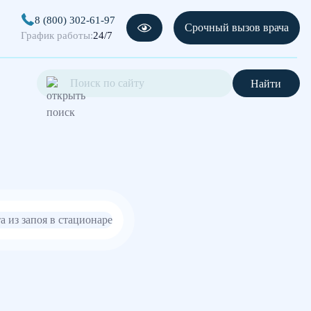
8 (800) 302-61-97
Срочный вызов врача
График работы:
24/7
Найти