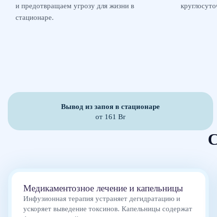
и предотвращаем угрозу для жизни в
круглосуто
стационаре.
Вывод из запоя в стационаре
от 161 Br
С
Медикаментозное лечение и капельницы
Инфузионная терапия устраняет дегидратацию и
ускоряет выведение токсинов. Капельницы содержат