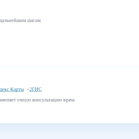
 дальнейшим шагам
декс Карты
2ГИС
аменяет очную консультацию врача