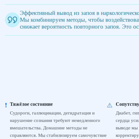
Эффективный вывод из запоя в наркологическ
Мы комбинируем методы, чтобы воздействовать
снижает вероятность повторного запоя. Это о
Тяжёлое состояние
Сопутств
❗
⚠️
Судороги, галлюцинации, дегидратация и
Диабет, ги
нарушение сознания требуют немедленного
сердца уси
вмешательства. Домашние методы не
выводе мы 
справляются. Мы стабилизируем самочувствие
корректиру