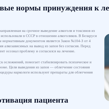
вые нормы принуждения к л
аправленная на срочное выведение алкоголя и токсинов из
 использовали в СССР в отношении алкоголиков. В Беларуси
ым нормативным документом является Закон №104-З от 4
ия алкозависимых на вывод из запоя без согласия. Перед
нт осознал проблему и согласился на лечение.
ск осложнений, помогает стабилизировать психическое и
роме. Цели выведения из запоя — облегчение состояния
оцедуры наркологи используют препараты для облегчения
отивация пациента