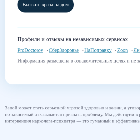
Вызвать врача на дом
Профили и отзывы на независимых сервисах
ProDoctorov
СберЗдоровье
НаПоправку
Zoon
Ян
Информация размещена в ознакомительных целях и не з
Запой может стать серьезной угрозой здоровью и жизни, а угово
но зависимый отказывается признать проблему. Мы действуем в 
интервенция нарколога-психиатра — это гуманный и эффективн