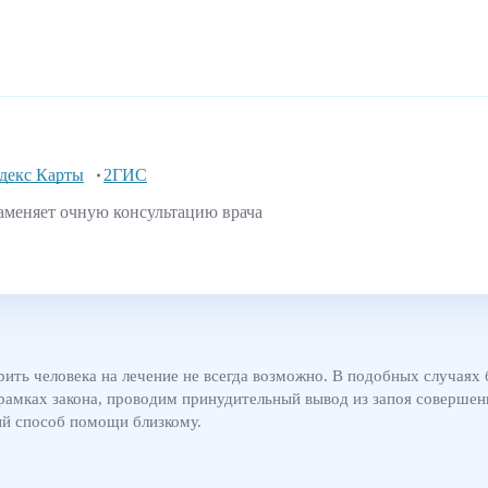
декс Карты
2ГИС
аменяет очную консультацию врача
рить человека на лечение не всегда возможно. В подобных случаях
рамках закона, проводим принудительный вывод из запоя совершен
ый способ помощи близкому.