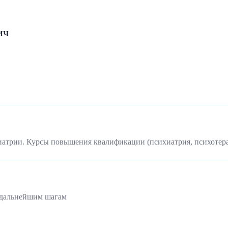
ич
иатрии. Курсы повышения квалификации (психиатрия, психотер
 дальнейшим шагам