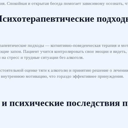
ия. Спокойная и открытая беседа помогает зависимому осознать, ч
Психотерапевтические подход
ерапевтические подходы — когнитивно-поведенческая терапия и м
щие запои. Пациент учится контролировать свои эмоции и видеть, 
на стресс и трудные ситуации без алкоголя.
тоятельной оценке тяги к алкоголю и принятию решение о лечении
ть внутреннюю мотивацию, что гораздо эффективнее принуждения.
 и психические последствия 