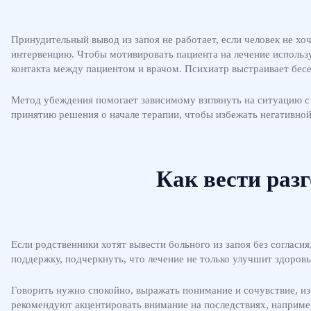
Принудительный вывод из запоя не работает, если человек не хо
интервенцию. Чтобы мотивировать пациента на лечение использ
контакта между пациентом и врачом. Психиатр выстраивает бесед
Метод убеждения помогает зависимому взглянуть на ситуацию с 
принятию решения о начале терапии, чтобы избежать негативной
Как вести раз
Если родственники хотят вывести больного из запоя без согласи
поддержку, подчеркнуть, что лечение не только улучшит здоровье
Говорить нужно спокойно, выражать понимание и сочувствие, и
рекомендуют акцентировать внимание на последствиях, например