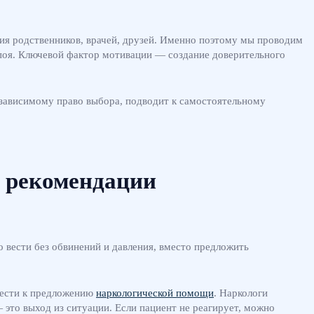
ения родственников, врачей, друзей. Именно поэтому мы проводим
поя. Ключевой фактор мотивации — создание доверительного
 зависимому право выбора, подводит к самостоятельному
и рекомендации
о вести без обвинений и давления, вместо предложить
вести к предложению
наркологической помощи
. Наркологи
 это выход из ситуации. Если пациент не реагирует, можно