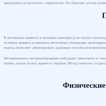
предложить встретиться с наркологом. Он объяснит детали лечен
В мотивации пациента к лечению ключевую роль играют психот
человеку выявить и изменить негативные убеждения, провоцирую
подход позволяет сформировать здоровые способы реагирования 
Мотивационное интервьюирование побуждает зависимого к самос
понять, какую пользу принесет терапия. Метод помогает созда
Физические