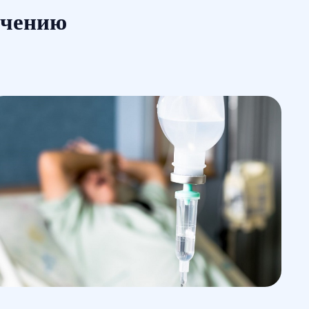
ечению