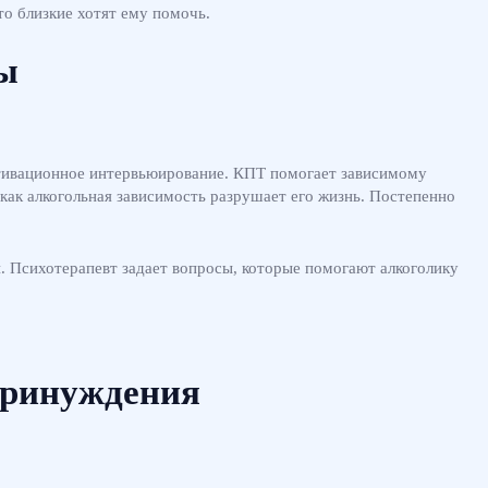
то близкие хотят ему помочь.
ы
отивационное интервьюирование. КПТ помогает зависимому
как алкогольная зависимость разрушает его жизнь. Постепенно
. Психотерапевт задает вопросы, которые помогают алкоголику
принуждения