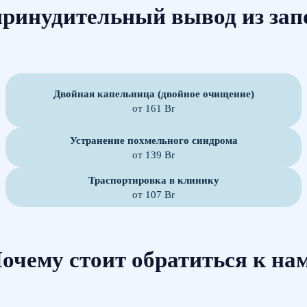
принудительный вывод из зап
Двойная капельница (двойное очищение)
от 161 Br
Устранение похмельного синдрома
от 139 Br
Траспортировка в клинику
от 107 Br
очему стоит обратиться к на