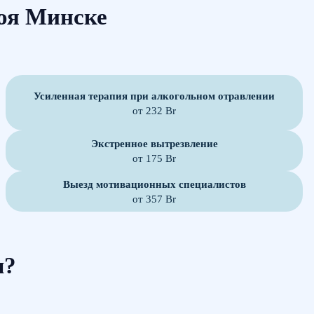
оя Минске
Усиленная терапия при алкогольном отравлении
от 232 Br
Экстренное вытрезвление
от 175 Br
Выезд мотивационных специалистов
от 357 Br
м?