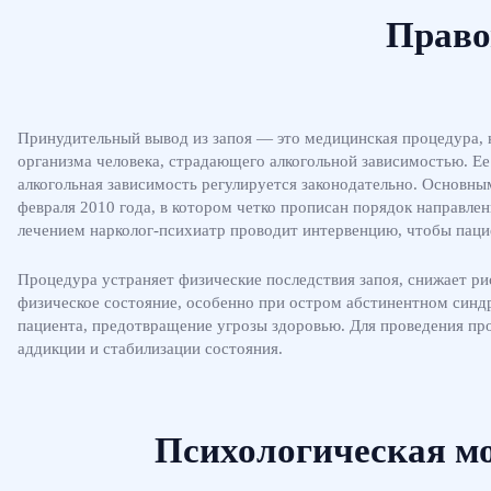
Право
Принудительный вывод из запоя — это медицинская процедура, н
организма человека, страдающего алкогольной зависимостью. Ее
алкогольная зависимость регулируется законодательно. Основн
февраля 2010 года, в котором четко прописан порядок направлен
лечением нарколог-психиатр проводит интервенцию, чтобы пацие
Процедура устраняет физические последствия запоя, снижает ри
физическое состояние, особенно при остром абстинентном синд
пациента, предотвращение угрозы здоровью. Для проведения пр
аддикции и стабилизации состояния.
Психологическая м