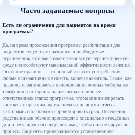
Часто задаваемые вопросы
Есть ли ограничения для пациентов на время
программы?
Да, на время прохождения программы реабилитации для
пациентов существуют разумные и необходимые
ограничения, которые создают безопасную терапевтическую
среду и способствуют максимальной эффективности лечения.
Основное правило — это полный отказ от употребления
любых психоактивных веществ, включая алкоголь. Также, как
правило, ограничивается использование личных мобильных
телефонов и интернета на начальных, наиболее
ответственных этапах программы, чтобы минимизировать
контакты с прежним окружением и внешними стресс-
факторами, способными спровоцировать срыв. Посещения
родственников обычно происходят в специально отведённые
дни и регулируются специалистами, чтобы они не нарушали
процесс. Пациенты придерживаются установленного