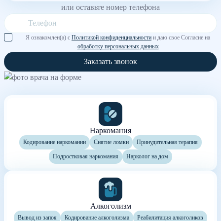
или оставьте номер телефона
Я ознакомлен(а) с
Политикой конфиденциальности
и даю свое Согласие на
обработку персональных данных
Заказать звонок
Наркомания
Кодирование наркомании
Снятие ломки
Принудительная терапия
Подростковая наркомания
Нарколог на дом
Алкоголизм
Вывод из запоя
Кодирование алкоголизма
Реабилитация алкоголиков