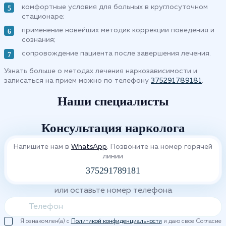
комфортные условия для больных в круглосуточном
стационаре;
применение новейших методик коррекции поведения и
сознания;
сопровождение пациента после завершения лечения.
Узнать больше о методах лечения наркозависимости и
записаться на прием можно по телефону
375291789181
.
Наши специалисты
Консультация нарколога
Напишите нам в
WhatsApp
. Позвоните на номер горячей
линии
375291789181
или оставьте номер телефона
Я ознакомлен(а) с
Политикой конфиденциальности
и даю свое Согласие