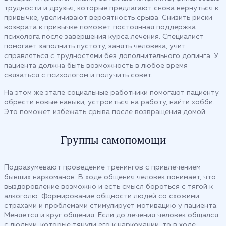
трудности и друзья, которые предлагают снова вернуться к
привычке, увеличивают вероятность срыва. Снизить риски
возврата к привычке поможет постоянная поддержка
психолога после завершения курса лечения. Специалист
помогает заполнить пустоту, занять человека, учит
справляться с трудностями без дополнительного допинга. У
пациента должна быть возможность в любое время
связаться с психологом и получить совет.
На этом же этапе социальные работники помогают пациенту
обрести новые навыки, устроиться на работу, найти хобби.
Это поможет избежать срыва после возвращения домой.
Группы самопомощи
Подразумевают проведение тренингов с привлечением
бывших наркоманов. В ходе общения человек понимает, что
выздоровление возможно и есть смысл бороться с тягой к
алкоголю. Формирование общности людей со схожими
страхами и проблемами стимулирует мотивацию у пациента.
Меняется и круг общения. Если до лечения человек общался
с людьми, которые тянули его к наркомании, то в ходе