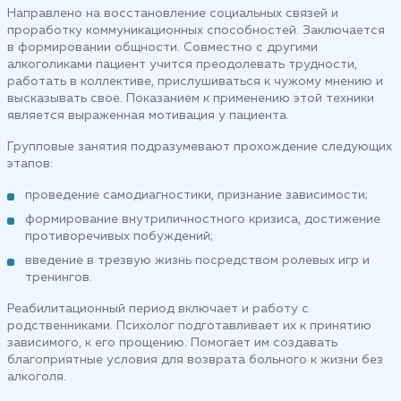
Направлено на восстановление социальных связей и
проработку коммуникационных способностей. Заключается
в формировании общности. Совместно с другими
алкоголиками пациент учится преодолевать трудности,
работать в коллективе, прислушиваться к чужому мнению и
высказывать свое. Показанием к применению этой техники
является выраженная мотивация у пациента.
Групповые занятия подразумевают прохождение следующих
этапов:
проведение самодиагностики, признание зависимости;
формирование внутриличностного кризиса, достижение
противоречивых побуждений;
введение в трезвую жизнь посредством ролевых игр и
тренингов.
Реабилитационный период включает и работу с
родственниками. Психолог подготавливает их к принятию
зависимого, к его прощению. Помогает им создавать
благоприятные условия для возврата больного к жизни без
алкоголя.