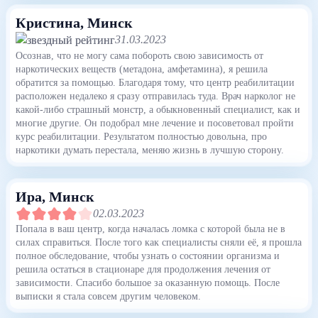
Кристина
, Минск
31.03.2023
Осознав, что не могу сама побороть свою зависимость от
наркотических веществ (метадона, амфетамина), я решила
обратится за помощью. Благодаря тому, что центр реабилитации
расположен недалеко я сразу отправилась туда. Врач нарколог не
какой-либо страшный монстр, а обыкновенный специалист, как и
многие другие. Он подобрал мне лечение и посоветовал пройти
курс реабилитации. Результатом полностью довольна, про
наркотики думать перестала, меняю жизнь в лучшую сторону.
Ира
, Минск
02.03.2023
Попала в ваш центр, когда началась ломка с которой была не в
силах справиться. После того как специалисты сняли её, я прошла
полное обследование, чтобы узнать о состоянии организма и
решила остаться в стационаре для продолжения лечения от
зависимости. Спасибо большое за оказанную помощь. После
выписки я стала совсем другим человеком.