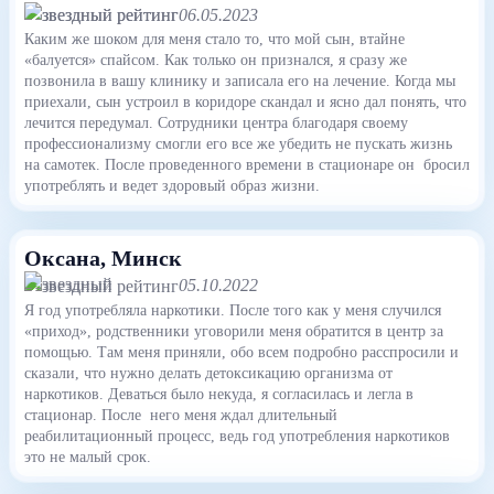
06.05.2023
Каким же шоком для меня стало то, что мой сын, втайне
«балуется» спайсом. Как только он признался, я сразу же
позвонила в вашу клинику и записала его на лечение. Когда мы
приехали, сын устроил в коридоре скандал и ясно дал понять, что
лечится передумал. Сотрудники центра благодаря своему
профессионализму смогли его все же убедить не пускать жизнь
на самотек. После проведенного времени в стационаре он бросил
употреблять и ведет здоровый образ жизни.
Оксана
, Минск
05.10.2022
Я год употребляла наркотики. После того как у меня случился
«приход», родственники уговорили меня обратится в центр за
помощью. Там меня приняли, обо всем подробно расспросили и
сказали, что нужно делать детоксикацию организма от
наркотиков. Деваться было некуда, я согласилась и легла в
стационар. После него меня ждал длительный
реабилитационный процесс, ведь год употребления наркотиков
это не малый срок.