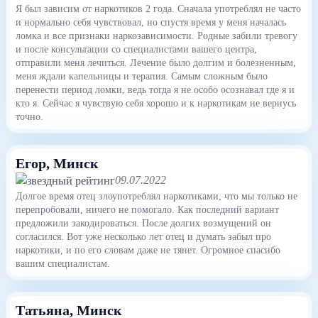
Я был зависим от наркотиков 2 года. Сначала употреблял не часто
и нормально себя чувствовал, но спустя время у меня началась
ломка и все признаки наркозависимости. Родные забили тревогу
и после консультации со специалистами вашего центра,
отправили меня лечиться. Лечение было долгим и болезненным,
меня ждали капельницы и терапия. Самым сложным было
перенести период ломки, ведь тогда я не особо осознавал где я и
кто я. Сейчас я чувствую себя хорошо и к наркотикам не вернусь
точно.
Егор
, Минск
09.07.2022
Долгое время отец злоупотреблял наркотиками, что мы только не
перепробовали, ничего не помогало. Как последний вариант
предложили закодироваться. После долгих возмущений он
согласился. Вот уже несколько лет отец и думать забыл про
наркотики, и по его словам даже не тянет. Огромное спасибо
вашим специалистам.
Татьяна
, Минск