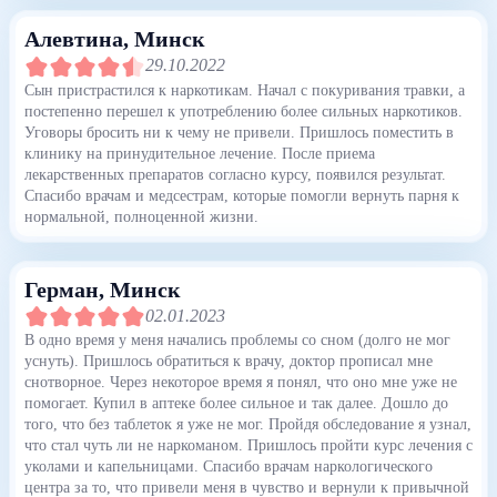
Алевтина
, Минск
29.10.2022
Сын пристрастился к наркотикам. Начал с покуривания травки, а
постепенно перешел к употреблению более сильных наркотиков.
Уговоры бросить ни к чему не привели. Пришлось поместить в
клинику на принудительное лечение. После приема
лекарственных препаратов согласно курсу, появился результат.
Спасибо врачам и медсестрам, которые помогли вернуть парня к
нормальной, полноценной жизни.
Герман
, Минск
02.01.2023
В одно время у меня начались проблемы со сном (долго не мог
уснуть). Пришлось обратиться к врачу, доктор прописал мне
снотворное. Через некоторое время я понял, что оно мне уже не
помогает. Купил в аптеке более сильное и так далее. Дошло до
того, что без таблеток я уже не мог. Пройдя обследование я узнал,
что стал чуть ли не наркоманом. Пришлось пройти курс лечения с
уколами и капельницами. Спасибо врачам наркологического
центра за то, что привели меня в чувство и вернули к привычной