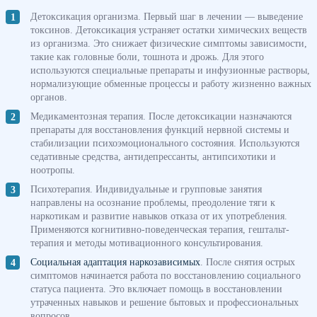
Детоксикация организма. Первый шаг в лечении — выведение
токсинов. Детоксикация устраняет остатки химических веществ
из организма. Это снижает физические симптомы зависимости,
такие как головные боли, тошнота и дрожь. Для этого
используются специальные препараты и инфузионные растворы,
нормализующие обменные процессы и работу жизненно важных
органов.
Медикаментозная терапия. После детоксикации назначаются
препараты для восстановления функций нервной системы и
стабилизации психоэмоционального состояния. Используются
седативные средства, антидепрессанты, антипсихотики и
ноотропы.
Психотерапия. Индивидуальные и групповые занятия
направлены на осознание проблемы, преодоление тяги к
наркотикам и развитие навыков отказа от их употребления.
Применяются когнитивно-поведенческая терапия, гештальт-
терапия и методы мотивационного консультирования.
Социальная адаптация наркозависимых
. После снятия острых
симптомов начинается работа по восстановлению социального
статуса пациента. Это включает помощь в восстановлении
утраченных навыков и решение бытовых и профессиональных
вопросов.