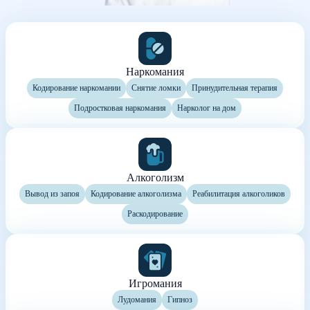
Наркомания
Кодирование наркомании
Снятие ломки
Принудительная терапия
Подростковая наркомания
Нарколог на дом
Алкоголизм
Вывод из запоя
Кодирование алкоголизма
Реабилитация алкоголиков
Раскодирование
Игромания
Лудомания
Гипноз