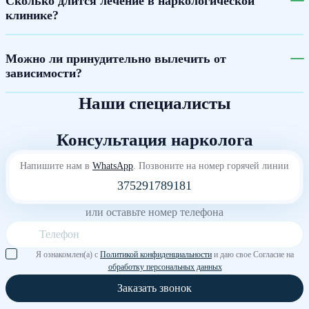
Сколько длится лечение в наркологической
клинике?
Можно ли принудительно вылечить от
зависимости?
Наши специалисты
Консультация нарколога
Напишите нам в
WhatsApp
. Позвоните на номер горячей линии
375291789181
или оставьте номер телефона
Я ознакомлен(а) с
Политикой конфиденциальности
и даю свое Согласие на
обработку персональных данных
Заказать звонок