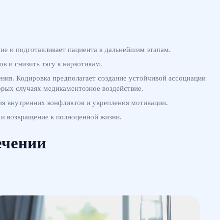
ие и подготавливает пациента к дальнейшим этапам.
в и снизить тягу к наркотикам.
ления. Кодировка предполагает создание устойчивой ассоциации
орых случаях медикаментозное воздействие.
ия внутренних конфликтов и укрепления мотивации.
 и возвращение к полноценной жизни.
ечении