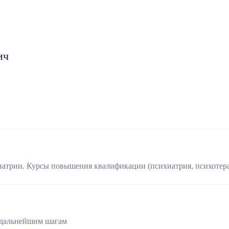
ич
иатрии. Курсы повышения квалификации (психиатрия, психотер
 дальнейшим шагам