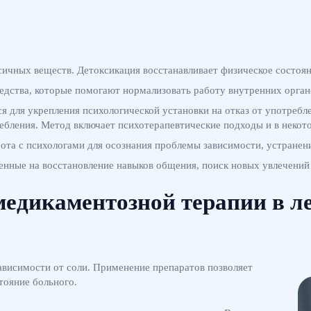
ичных веществ. Детоксикация восстанавливает физическое состоян
дства, которые помогают нормализовать работу внутренних органо
ся для укрепления психологической установки на отказ от употреб
ебления. Метод включает психотерапевтические подходы и в некот
бота с психологами для осознания проблемы зависимости, устранен
енные на восстановление навыков общения, поиск новых увлечений
медикаментозной терапии в л
ависимости от соли. Применение препаратов позволяет
тояние больного.