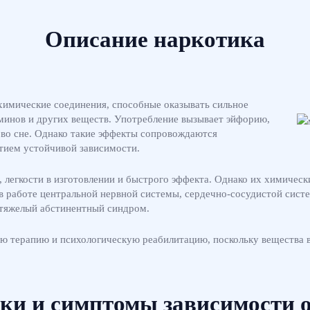
Описание наркотика
химические соединения, способные оказывать сильное
минов и других веществ. Употребление вызывает эйфорию,
 во сне. Однако такие эффекты сопровождаются
тием устойчивой зависимости.
легкости в изготовлении и быстрого эффекта. Однако их химически
 работе центральной нервной системы, сердечно-сосудистой сист
т тяжелый абстинентный синдром.
ю терапию и психологическую реабилитацию, поскольку вещества 
ки и симптомы зависимости о