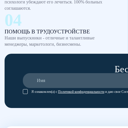
психологи убеждают его лечиться. 100% больных
соглашаются.
ПОМОЩЬ В ТРУДОУСТРОЙСТВЕ
Наши выпускники - отличные и талантливые
менеджеры, маркетологи, бизнесмены.
Бес
Я ознакомлен(а) с
Политикой конфиденциальности
и даю свое Сог