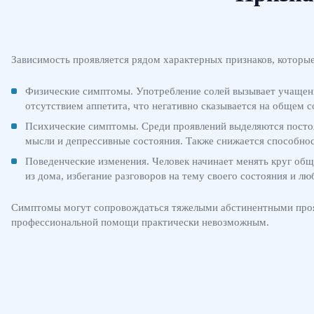
Зависимость проявляется рядом характерных признаков, которые
Физические симптомы. Употребление солей вызывает учащенн
отсутствием аппетита, что негативно сказывается на общем с
Психические симптомы. Среди проявлений выделяются постоян
мысли и депрессивные состояния. Также снижается способно
Поведенческие изменения. Человек начинает менять круг общ
из дома, избегание разговоров на тему своего состояния и л
Симптомы могут сопровождаться тяжелыми абстинентными проявле
профессиональной помощи практически невозможным.