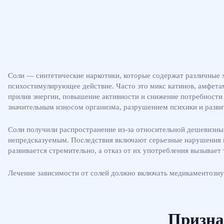
Соли — синтетические наркотики, которые содержат различные 
психостимулирующее действие. Часто это микс катинов, амфета
прилив энергии, повышение активности и снижение потребности
значительным износом организма, разрушением психики и разви
Соли получили распространение из-за относительной дешевизны, 
непредсказуемым. Последствия включают серьезные нарушения в
развивается стремительно, а отказ от их употребления вызывае
Лечение зависимости от солей должно включать медикаментозну
Призна