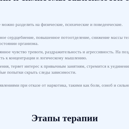
 можно разделить на физические, психические и поведенческие.
ое сердцебиение, повышенное потоотделение, снижение массы тел
остоянии организма.
ное чувство тревоги, раздражительность и агрессивность. На поз
сть к концентрации и логическому мышлению.
ения, теряет интерес к привычным занятиям, стремится к уединен
юбые попытки скрыть следы зависимости.
ниями при отказе от наркотика, такими как боли, озноб и сильное
Этапы терапии