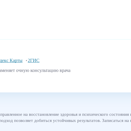
декс Карты
2ГИС
аменяет очную консультацию врача
аправленное на восстановление здоровья и психического состояни
дход позволяет добиться устойчивых результатов. Записаться на 