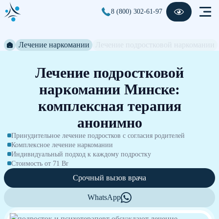
8 (800) 302-61-97
Лечение наркомании
Лечение подростковой наркомании
Лечение подростковой
наркомании Минске:
комплексная терапия
анонимно
Принудительное лечение подростков с согласия родителей
Комплексное лечение наркомании
Индивидуальный подход к каждому подростку
Стоимость от 71 Br
Срочный вызов врача
WhatsApp