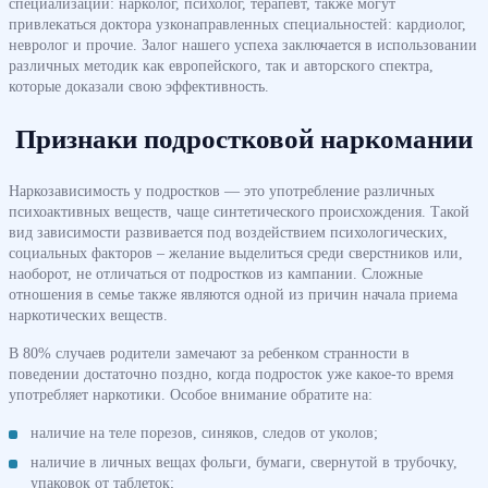
специализаций: нарколог, психолог, терапевт, также могут
привлекаться доктора узконаправленных специальностей: кардиолог,
невролог и прочие. Залог нашего успеха заключается в использовании
различных методик как европейского, так и авторского спектра,
которые доказали свою эффективность.
Признаки подростковой наркомании
Наркозависимость у подростков — это употребление различных
психоактивных веществ, чаще синтетического происхождения. Такой
вид зависимости развивается под воздействием психологических,
социальных факторов – желание выделиться среди сверстников или,
наоборот, не отличаться от подростков из кампании. Сложные
отношения в семье также являются одной из причин начала приема
наркотических веществ.
В 80% случаев родители замечают за ребенком странности в
поведении достаточно поздно, когда подросток уже какое-то время
употребляет наркотики. Особое внимание обратите на:
наличие на теле порезов, синяков, следов от уколов;
наличие в личных вещах фольги, бумаги, свернутой в трубочку,
упаковок от таблеток;