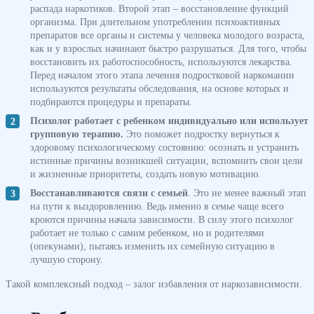
распада наркотиков. Второй этап – восстановление функций
организма. При длительном употреблении психоактивных
препаратов все органы и системы у человека молодого возраста,
как и у взрослых начинают быстро разрушаться. Для того, чтобы
восстановить их работоспособность, используются лекарства.
Перед началом этого этапа лечения подростковой наркомании
используются результаты обследования, на основе которых и
подбираются процедуры и препараты.
Психолог работает с ребенком индивидуально или использует
групповую терапию.
Это поможет подростку вернуться к
здоровому психологическому состоянию: осознать и устранить
истинные причины возникшей ситуации, вспомнить свои цели
и жизненные приоритеты, создать новую мотивацию.
Восстанавливаются связи с семьей
. Это не менее важный этап
на пути к выздоровлению. Ведь именно в семье чаще всего
кроются причины начала зависимости. В силу этого психолог
работает не только с самим ребенком, но и родителями
(опекунами), пытаясь изменить их семейную ситуацию в
лучшую сторону.
Такой комплексный подход – залог избавления от наркозависимости.