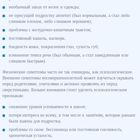
необычный запах от волос и одежды;
не присущий подростку аппетит (был нормальным, а стал либо
слишком плохим, либо слишком хорошим);
проблемы с желудочно-кишечным трактом;
постоянный кашель, насморк;
бледность кожи, покраснения глаз, сухость губ;
изменение темпа речи (был обычным, а стал замедленным или
слишком быстрым).
Физические симптомы часто не так очевидны, как психологические.
Внешние симптомы несовершеннолетний может научиться скрывать
перед родителями, учителями и активно проявлять их перед
сверстниками. Больше внимания стоит уделить психологическим
признакам:
снижение уровня успеваемости в школе;
потеря интереса ко всему, в том числе к занятиям, которые раньше
были важны для подростка;
проблемы со сном: бессонница или постоянная сонливость,
хроническая усталость;