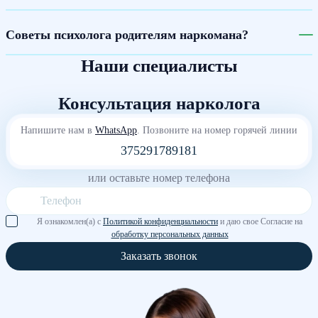
Советы психолога родителям наркомана?
Наши специалисты
Консультация нарколога
Напишите нам в
WhatsApp
. Позвоните на номер горячей линии
375291789181
или оставьте номер телефона
Я ознакомлен(а) с
Политикой конфиденциальности
и даю свое Согласие на
обработку персональных данных
Заказать звонок