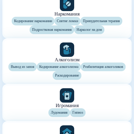
Наркомания
Кодирование наркомании
Снятие ломки
Принудительная терапия
Подростковая наркомания
Нарколог на дом
Алкоголизм
Вывод из запоя
Кодирование алкоголизма
Реабилитация алкоголиков
Раскодирование
Игромания
Лудомания
Гипноз