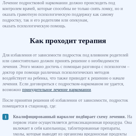
Лечение подростковой наркомании должно происходить под
контролем врачей, которые способны не только снять ломку, но и
оказать грамотную психологическую поддержку как самому
подростку, так и его родителям или опекунам,
оказать психологическую помощь.
Как проходит терапия
Для избавления от зависимости подросток под влиянием родителей
или самостоятельно должен принять решение о необходимости
лечения. Этого можно достичь с помощью разговора с психологом –
доктор при помощи различных психологических методов
воздействует на ребенка, что также приводит к решению о начале
лечения. Если договориться с подростком-наркоманом не удается,
возможно
принудительное лечение наркомании
.
После принятия решения об избавлении от зависимости, подросток
помещается в стационар, где:
Квалифицированный нарколог подбирает схему лечения.
На
первом этапе осуществляется детоксикационная процедура. Она
включает в себя капельницы, таблетированные препараты,
уколы, которые выводят из организма вредоносные продукты