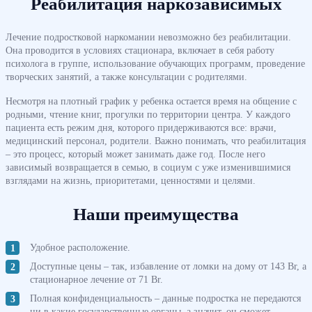
Реабилитация наркозависимых
Лечение подростковой наркомании невозможно без реабилитации.
Она проводится в условиях стационара, включает в себя работу
психолога в группе, использование обучающих программ, проведение
творческих занятий, а также консультации с родителями.
Несмотря на плотный график у ребенка остается время на общение с
родными, чтение книг, прогулки по территории центра. У каждого
пациента есть режим дня, которого придерживаются все: врачи,
медицинский персонал, родители. Важно понимать, что реабилитация
– это процесс, который может занимать даже год. После него
зависимый возвращается в семью, в социум с уже изменившимися
взглядами на жизнь, приоритетами, ценностями и целями.
Наши преимущества
Удобное расположение.
Доступные цены – так, избавление от ломки на дому от 143 Br, а
стационарное лечение от 71 Br.
Полная конфиденциальность – данные подростка не передаются
ни в какие государственные органы, а значит, он сможет