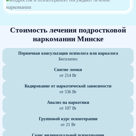
Стоимость лечения подростковой
наркомании Минске
Первичная консультация психолога или нарколога
Бесплатно
Снятие ломки
от 214 Br
Кодирование от наркотической зависимости
от 536 Br
Анализ на наркотики
от 107 Br
Групповой курс психотерапии
от 21 Br
Сеанс индивидуальной психотерапии