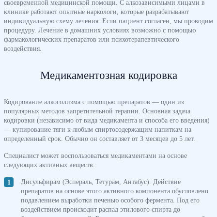
своевременной медицинской помощи. С алкозависимыми лицами в
клинике работают опытные наркологи, которые разрабатывают
индивидуальную схему лечения. Если пациент согласен, мы проводим
процедуру. Лечение в домашних условиях возможно с помощью
фармакологических препаратов или психотерапевтического
воздействия.
Медикаментозная кодировка
Кодирование алкоголизма с помощью препаратов — один из
популярных методов запретительной терапии. Основная задача
кодировки (независимо от вида медикамента и способа его введения)
— купирование тяги к любым спиртосодержащим напиткам на
определенный срок. Обычно он составляет от 3 месяцев до 5 лет.
Специалист может воспользоваться медикаментами на основе
следующих активных веществ:
Дисульфирам (Эспераль, Тетурам, Антабус). Действие
препаратов на основе этого активного компонента обусловлено
подавлением выработки печенью особого фермента. Под его
воздействием происходит распад этилового спирта до