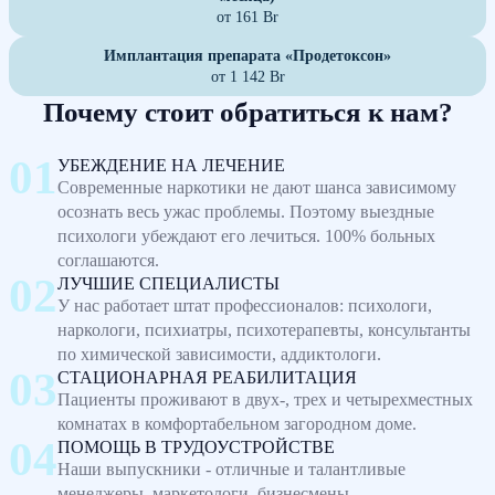
от 161 Br
Имплантация препарата «Продетоксон»
от 1 142 Br
Почему стоит обратиться к нам?
УБЕЖДЕНИЕ НА ЛЕЧЕНИЕ
Современные наркотики не дают шанса зависимому
осознать весь ужас проблемы. Поэтому выездные
психологи убеждают его лечиться. 100% больных
соглашаются.
ЛУЧШИЕ СПЕЦИАЛИСТЫ
У нас работает штат профессионалов: психологи,
наркологи, психиатры, психотерапевты, консультанты
по химической зависимости, аддиктологи.
СТАЦИОНАРНАЯ РЕАБИЛИТАЦИЯ
Пациенты проживают в двух-, трех и четырехместных
комнатах в комфортабельном загородном доме.
ПОМОЩЬ В ТРУДОУСТРОЙСТВЕ
Наши выпускники - отличные и талантливые
менеджеры, маркетологи, бизнесмены.