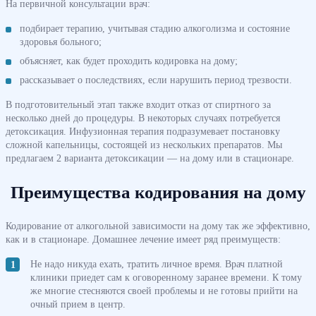
На первичной консультации врач:
подбирает терапию, учитывая стадию алкоголизма и состояние
здоровья больного;
объясняет, как будет проходить кодировка на дому;
рассказывает о последствиях, если нарушить период трезвости.
В подготовительный этап также входит отказ от спиртного за
несколько дней до процедуры. В некоторых случаях потребуется
детоксикация. Инфузионная терапия подразумевает постановку
сложной капельницы, состоящей из нескольких препаратов. Мы
предлагаем 2 варианта детоксикации — на дому или в стационаре.
Преимущества кодирования на дому
Кодирование от алкогольной зависимости на дому так же эффективно,
как и в стационаре. Домашнее лечение имеет ряд преимуществ:
Не надо никуда ехать, тратить личное время. Врач платной
клиники приедет сам к оговоренному заранее времени. К тому
же многие стесняются своей проблемы и не готовы прийти на
очный прием в центр.