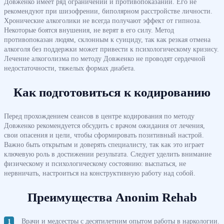
Довженко имеет ряд ограничений и противопоказаний. Его не
рекомендуют при шизофрении, биполярном расстройстве личности.
Хронические алкоголики не всегда получают эффект от гипноза.
Некоторые боятся внушения, не верят в его силу. Метод
противопоказан людям, склонным к суициду, так как резкая отмена
алкоголя без поддержки может привести к психологическому кризису.
Лечение алкоголизма по методу Довженко не проводят сердечной
недостаточности, тяжелых формах диабета.
Как подготовиться к кодированию
Перед прохождением сеансов в центре кодирования по методу
Довженко рекомендуется обсудить с врачом ожидания от лечения,
свои опасения и цели, чтобы сформировать позитивный настрой.
Важно быть открытым и доверять специалисту, так как это играет
ключевую роль в достижении результата. Следует уделить внимание
физическому и психологическому состоянию: выспаться, не
нервничать, настроиться на конструктивную работу над собой.
Преимущества Anonim Rehab
Врачи и медсестры с десятилетним опытом работы в наркологии.