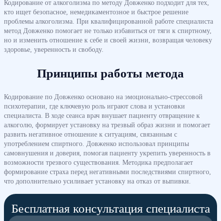
Кодирование от алкоголизма по методу Довженко подходит для тех,
кто ищет безопасное, немедикаментозное и быстрое решение
проблемы алкоголизма. При квалифицированной работе специалиста
метод Довженко помогает не только избавиться от тяги к спиртному,
но и изменить отношение к себе и своей жизни, возвращая человеку
здоровье, уверенность и свободу.
Принципы работы метода
Кодирование по Довженко основано на эмоционально-стрессовой
психотерапии, где ключевую роль играют слова и установки
специалиста. В ходе сеанса врач внушает пациенту отвращение к
алкоголю, формирует установку на трезвый образ жизни и помогает
развить негативное отношение к ситуациям, связанным с
употреблением спиртного. Довженко использовал принципы
самовнушения и доверия, помогая пациенту укрепить уверенность в
возможности трезвого существования. Методика предполагает
формирование страха перед негативными последствиями спиртного,
что дополнительно усиливает установку на отказ от выпивки.
Бесплатная консультация специалиста