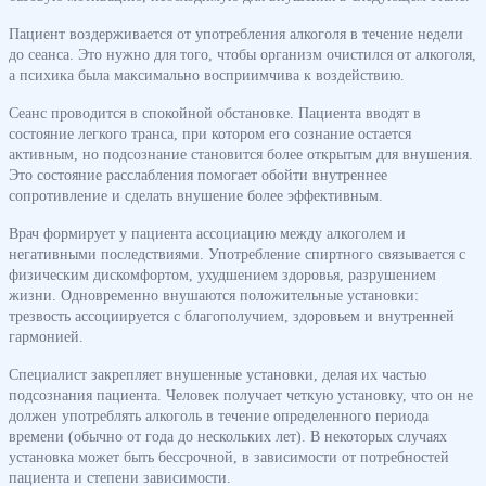
Пациент воздерживается от употребления алкоголя в течение недели
до сеанса. Это нужно для того, чтобы организм очистился от алкоголя,
а психика была максимально восприимчива к воздействию.
Сеанс проводится в спокойной обстановке. Пациента вводят в
состояние легкого транса, при котором его сознание остается
активным, но подсознание становится более открытым для внушения.
Это состояние расслабления помогает обойти внутреннее
сопротивление и сделать внушение более эффективным.
Врач формирует у пациента ассоциацию между алкоголем и
негативными последствиями. Употребление спиртного связывается с
физическим дискомфортом, ухудшением здоровья, разрушением
жизни. Одновременно внушаются положительные установки:
трезвость ассоциируется с благополучием, здоровьем и внутренней
гармонией.
Специалист закрепляет внушенные установки, делая их частью
подсознания пациента. Человек получает четкую установку, что он не
должен употреблять алкоголь в течение определенного периода
времени (обычно от года до нескольких лет). В некоторых случаях
установка может быть бессрочной, в зависимости от потребностей
пациента и степени зависимости.