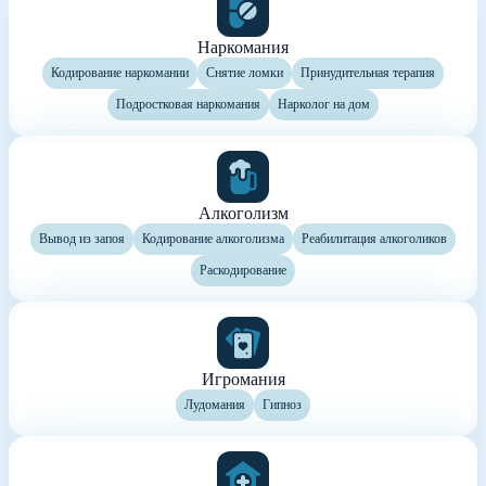
Наркомания
Кодирование наркомании
Снятие ломки
Принудительная терапия
Подростковая наркомания
Нарколог на дом
Алкоголизм
Вывод из запоя
Кодирование алкоголизма
Реабилитация алкоголиков
Раскодирование
Игромания
Лудомания
Гипноз