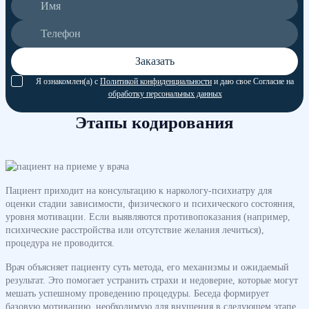
Заказать
Я ознакомлен(а) с
Политикой конфиденциальности
и даю свое Согласие на
обработку персональных данных
Этапы кодирования
Пациент приходит на консультацию к наркологу-психиатру для
оценки стадии зависимости, физического и психического состояния,
уровня мотивации. Если выявляются противопоказания (например,
психические расстройства или отсутствие желания лечиться),
процедура не проводится.
Врач объясняет пациенту суть метода, его механизмы и ожидаемый
результат. Это помогает устранить страхи и недоверие, которые могут
мешать успешному проведению процедуры. Беседа формирует
базовую мотивацию, необходимую для внушения в следующем этапе.