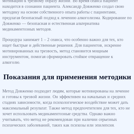
мотивацию к трезвому образу жизни. Во время сеанса пациент
находится в сознании пациента. Александр Довженко создал свою
методику на основе собственного опыта работы с пациентами,
предлагая безопасный подход к лечению алкоголизма. Кодирование по
Довженко — безопасная и естественная альтернатива
медикаментозных методов.
Процедура занимает 1 – 2 сеанса, что особенно важно для тех, кто
ищет быстрые и действенные решения. Для пациентов, искренне
мотивированных на трезвость, метод становится мощным
инструментом, помогая сформировать стойкое отвращение к
алкоголю.
Показания для применения методики
Метод Довженко подходит людям, которые мотивированы на лечение
и готовы к трезвой жизни. Он эффективен на начальных и средних
стадиях зависимости, когда психологическое воздействие может дать
максимальный результат. Также метод предпочтителен для тех, кто не
хочет использовать медикаментозные средства. Однако важно
учитывать, что метод не рекомендован при наличии серьезных
психических заболеваний, таких как психозы или эпилепсия.