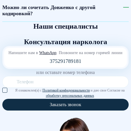
Можно ли сочетать Довженко с другой
кодировкой?
Наши специалисты
Консультация нарколога
Напишите нам в
WhatsApp
. Позвоните на номер горячей линии
375291789181
или оставьте номер телефона
Я ознакомлен(а) с
Политикой конфиденциальности
и даю свое Согласие на
обработку персональных данных
Заказать звонок