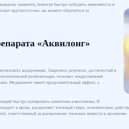
каждому пациенту, помогая быстро победить зависимость и
отают круглосуточно, вы можете обратиться за
репарата «Аквилонг»
ользовать кодирование. Закрепить результат, достигнутый в
сихологической реабилитации, поможет лекарственный
 цен. Медикамент имеет продолжительный эффект, а
ающий быстро купировать симптомы алкоголизма. В
адает в кровь, расщепляет этиловый спирт, положительно действуе
т, ответственный за расщепление этиловых веществ в организме.