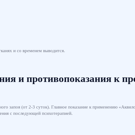
тканях и со временем выводится.
ния и противопоказания к пр
ого запоя (от 2-3 суток). Главное показание к применению «Аквил
чения с последующей психотерапией.