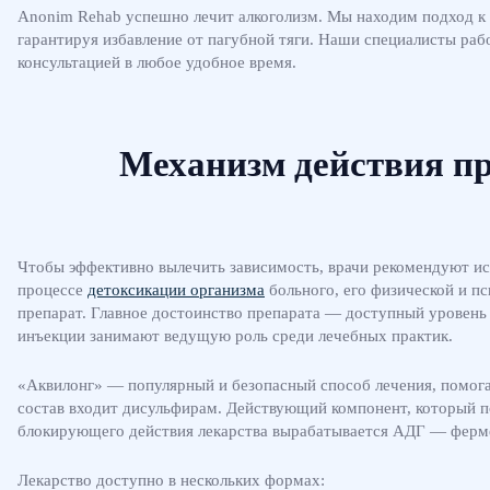
Anonim Rehab успешно лечит алкоголизм. Мы находим подход к 
гарантируя избавление от пагубной тяги. Наши специалисты раб
консультацией в любое удобное время.
Механизм действия п
Чтобы эффективно вылечить зависимость, врачи рекомендуют исп
процессе
детоксикации организма
больного, его физической и п
препарат. Главное достоинство препарата — доступный уровень
инъекции занимают ведущую роль среди лечебных практик.
«Аквилонг» — популярный и безопасный способ лечения, помог
состав входит дисульфирам. Действующий компонент, который поп
блокирующего действия лекарства вырабатывается АДГ — фермен
Лекарство доступно в нескольких формах: