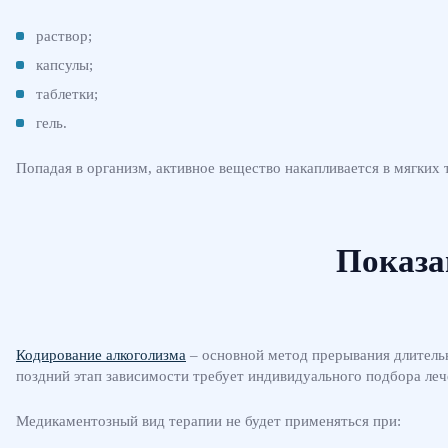
раствор;
капсулы;
таблетки;
гель.
Попадая в организм, активное вещество накапливается в мягких 
Показа
Кодирование алкоголизма
– основной метод прерывания длительн
поздний этап зависимости требует индивидуального подбора ле
Медикаментозный вид терапии не будет применяться при: