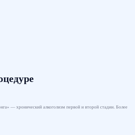
оцедуре
онга» — хронический алкоголизм первой и второй стадии. Более