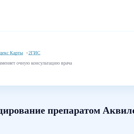
декс Карты
2ГИС
аменяет очную консультацию врача
дирование препаратом Аквил