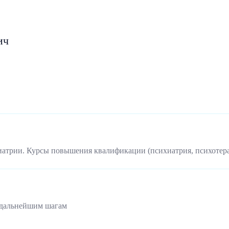
ич
иатрии. Курсы повышения квалификации (психиатрия, психотер
 дальнейшим шагам