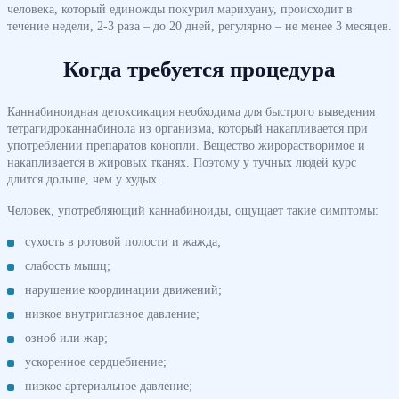
человека, который единожды покурил марихуану, происходит в
течение недели, 2-3 раза – до 20 дней, регулярно – не менее 3 месяцев.
Когда требуется процедура
Каннабиноидная детоксикация необходима для быстрого выведения
тетрагидроканнабинола из организма, который накапливается при
употреблении препаратов конопли. Вещество жирорастворимое и
накапливается в жировых тканях. Поэтому у тучных людей курс
длится дольше, чем у худых.
Человек, употребляющий каннабиноиды, ощущает такие симптомы:
сухость в ротовой полости и жажда;
слабость мышц;
нарушение координации движений;
низкое внутриглазное давление;
озноб или жар;
ускоренное сердцебиение;
низкое артериальное давление;