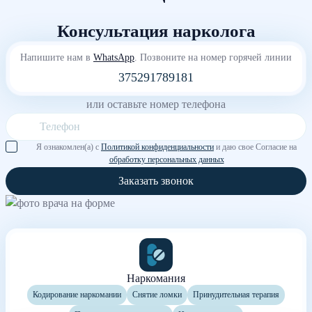
Консультация нарколога
Напишите нам в
WhatsApp
. Позвоните на номер горячей линии
375291789181
или оставьте номер телефона
Я ознакомлен(а) с
Политикой конфиденциальности
и даю свое Согласие на
обработку персональных данных
Заказать звонок
Наркомания
Кодирование наркомании
Снятие ломки
Принудительная терапия