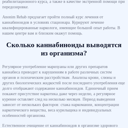
реабилитационного курса, а также в качестве экстренной помощи при
передозировке.
Anonim Rehab предлагает пройти полный курс лечения от
каннабиноидов в условиях стационара. Курируют лечение
квалифицированные наркологи, имеющие большой опыт работы. В
нашем центре вам и близким окажут помощь.
Сколько каннабиноиды выводятся
из организма?
Регулярное употребление марихуаны или других препаратов
каннабиса приводит к нарушениям в работе различных систем
органов и психическим расстройствам. Анализы крови, слюны и
других биологических жидкостей после последнего употребления еще
долго отображают содержание каннабиноидов. Единичный прием
покажет присутствие наркотика даже через неделю, а регулярное
курение оставляет след на несколько месяцев. Период выведения
зависит от нескольких факторов: стажа наркомании, концентрации
наркотического вещества, веса курильщика и индивидуальных
особенностей организма.
Естественное очищение от каннабиноидов в организме здорового