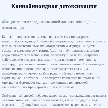
Каннабиноидная детоксикация
Каннабиноидная зависимость – одна из самых популярных
наркотических аддикций, которой страдают люди различного возраста
и пола. Заболевание вызвано употреблением марихуаны, путем
вдыхания дыма при ее курении. Сами каннабиноидные наркоманы
редко считают себя зависимыми, поскольку низкая концентрация
действующего вещества вызывает незначительные изменения, к
примеру, хорошее настроение и повышенный аппетит. На самом деле
интоксикация и истощение организма нарастает годами, а
передозировка случается крайне редко – обычно у неопытных
курильщиков. Употребление препаратов каннабиса на протяжении
многих лет формирует стандартную клинику психической
зависимости, как при наркомании и алкоголизме.
Эффективный способ побороть зависимость - детоксикация организма
от каннабиноидов, цена которой такая же, как и при другом виде
наркомании. Данный вид терапии назначается в составе комплексного