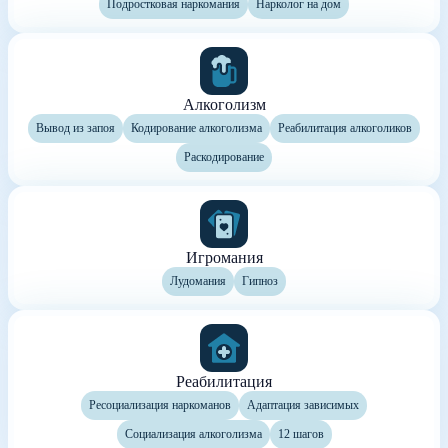
Подростковая наркомания
Нарколог на дом
Алкоголизм
Вывод из запоя
Кодирование алкоголизма
Реабилитация алкоголиков
Раскодирование
Игромания
Лудомания
Гипноз
Реабилитация
Ресоциализация наркоманов
Адаптация зависимых
Социализация алкоголизма
12 шагов