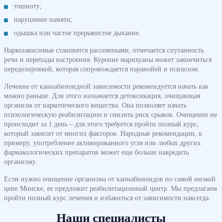
тошноту;
нарушение памяти;
одышка или частое прерывистое дыхание.
Наркозависимые становятся рассеянными, отмечается спутанность
речи и перепады настроения. Курение марихуаны может закончиться
передозировкой, которая сопровождается паранойей и психозом.
Лечение от каннабиноидной зависимости рекомендуется начать как
можно раньше. Для этого назначается детоксикация, очищающая
организм от наркотического вещества. Она позволяет начать
психологическую реабилитацию и снизить риск срывов. Очищение не
происходит за 1 день – для этого требуется пройти полный курс,
который зависит от многих факторов. Народные рекомендации, к
примеру, употребление активированного угля или любых других
фармакологических препаратов может еще больше навредить
организму.
Если нужно очищение организма от каннабиноидов по самой низкой
цене Минске, ее предложит реабилитационный центр. Мы предлагаем
пройти полный курс лечения и избавиться от зависимости навсегда.
Наши специалисты