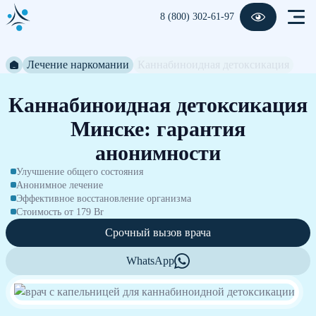
8 (800) 302-61-97
Лечение наркомании
Каннабиноидная детоксикация
Каннабиноидная детоксикация
Минске: гарантия
анонимности
Улучшение общего состояния
Анонимное лечение
Эффективное восстановление организма
Стоимость от 179 Br
Срочный вызов врача
WhatsApp