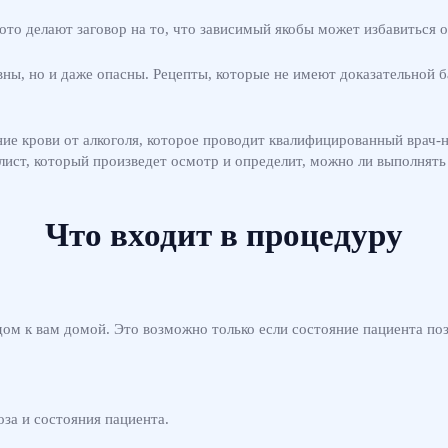
ото делают заговор на то, что зависимый якобы может избавиться 
ны, но и даже опасны. Рецепты, которые не имеют доказательной б
 крови от алкоголя, которое проводит квалифицированный врач-нар
лист, который произведет осмотр и определит, можно ли выполнят
Что входит в процедуру
дом к вам домой. Это возможно только если состояние пациента по
за и состояния пациента.