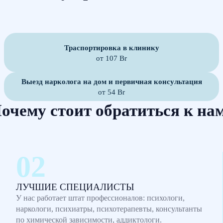
Траспортировка в клинику
от 107 Br
Выезд нарколога на дом и первичная консультация
от 54 Br
очему стоит обратиться к на
ЛУЧШИЕ СПЕЦИАЛИСТЫ
У нас работает штат профессионалов: психологи,
наркологи, психиатры, психотерапевты, консультанты
по химической зависимости, аддиктологи.