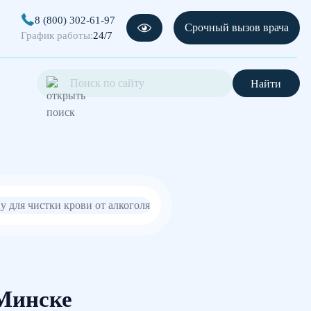
8 (800) 302-61-97
Срочный вызов врача
График работы:
24/7
Найти
 Минске