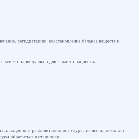
ечение, регидратацию, восстановление баланса веществ и
я врачом индивидуально для каждого пациента.
з полноценного реабилитационного курса не всегда помогает
дуем обратиться в стационар.