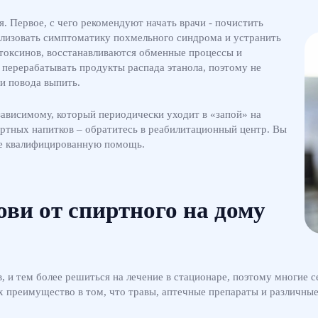
я. Первое, с чего рекомендуют начать врачи - почистить
ализовать симптоматику похмельного синдрома и устранить
т токсинов, восстанавливаются обменные процессы и
 перерабатывать продукты распада этанола, поэтому не
и повода выпить.
ависимому, который периодически уходит в «запой» на
пиртных напитков – обратитесь в реабилитационный центр. Вы
кже квалифицированную помощь.
ви от спиртного на дому
в, и тем более решиться на лечение в стационаре, поэтому многие
х преимущество в том, что травы, аптечные препараты и различны