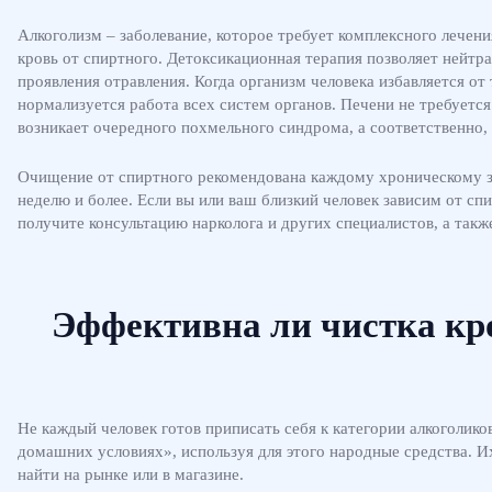
Алкоголизм – заболевание, которое требует комплексного лечени
кровь от спиртного. Детоксикационная терапия позволяет нейтр
проявления отравления. Когда организм человека избавляется о
нормализуется работа всех систем органов. Печени не требуется
возникает очередного похмельного синдрома, а соответственно, 
Очищение от спиртного рекомендована каждому хроническому з
неделю и более. Если вы или ваш близкий человек зависим от с
получите консультацию нарколога и других специалистов, а та
Эффективна ли чистка кро
Не каждый человек готов приписать себя к категории алкоголико
домашних условиях», используя для этого народные средства. И
найти на рынке или в магазине.