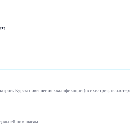
ич
иатрии. Курсы повышения квалификации (психиатрия, психотер
 дальнейшим шагам