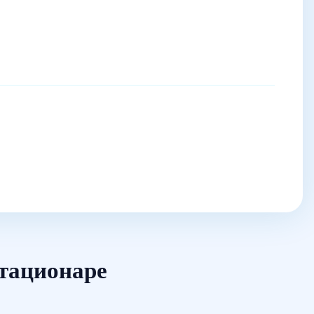
стационаре