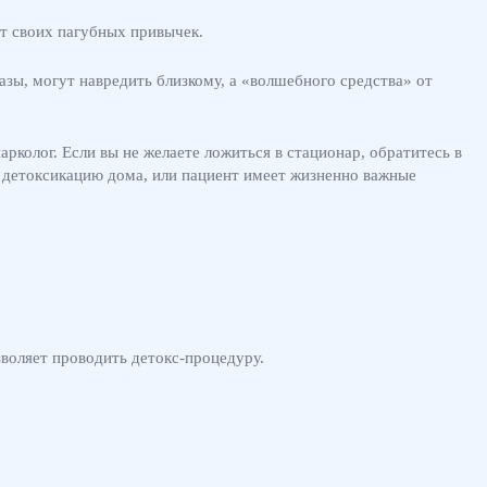
от своих пагубных привычек.
азы, могут навредить близкому, а «волшебного средства» от
колог. Если вы не желаете ложиться в стационар, обратитесь в
ь детоксикацию дома, или пациент имеет жизненно важные
зволяет проводить детокс-процедуру.