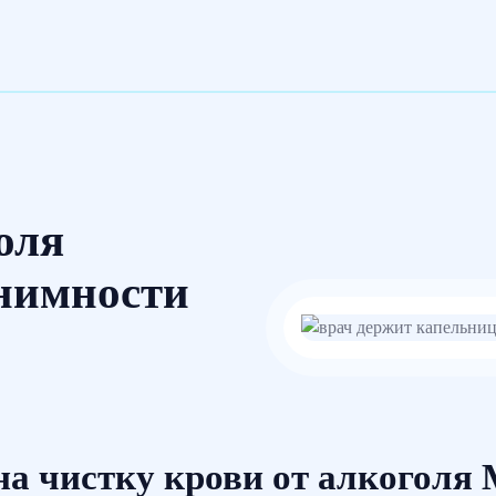
оля
нимности
а чистку крови от алкоголя