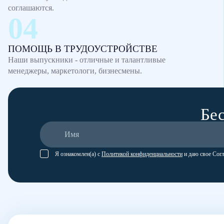
соглашаются.
ПОМОЩЬ В ТРУДОУСТРОЙСТВЕ
Наши выпускники - отличные и талантливые
менеджеры, маркетологи, бизнесмены.
Бес
Я ознакомлен(а) с
Политикой конфиденциальности
и даю свое Сог