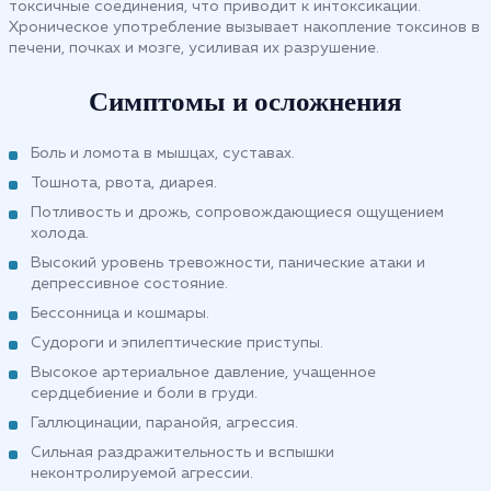
токсичные соединения, что приводит к интоксикации.
Хроническое употребление вызывает накопление токсинов в
печени, почках и мозге, усиливая их разрушение.
Симптомы и осложнения
Боль и ломота в мышцах, суставах.
Тошнота, рвота, диарея.
Потливость и дрожь, сопровождающиеся ощущением
холода.
Высокий уровень тревожности, панические атаки и
депрессивное состояние.
Бессонница и кошмары.
Судороги и эпилептические приступы.
Высокое артериальное давление, учащенное
сердцебиение и боли в груди.
Галлюцинации, паранойя, агрессия.
Сильная раздражительность и вспышки
неконтролируемой агрессии.