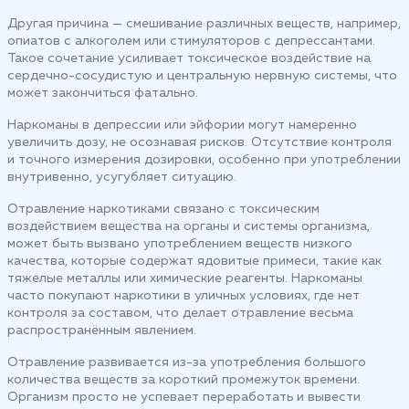
Другая причина — смешивание различных веществ, например,
опиатов с алкоголем или стимуляторов с депрессантами.
Такое сочетание усиливает токсическое воздействие на
сердечно-сосудистую и центральную нервную системы, что
может закончиться фатально.
Наркоманы в депрессии или эйфории могут намеренно
увеличить дозу, не осознавая рисков. Отсутствие контроля
и точного измерения дозировки, особенно при употреблении
внутривенно, усугубляет ситуацию.
Отравление наркотиками связано с токсическим
воздействием вещества на органы и системы организма,
может быть вызвано употреблением веществ низкого
качества, которые содержат ядовитые примеси, такие как
тяжелые металлы или химические реагенты. Наркоманы
часто покупают наркотики в уличных условиях, где нет
контроля за составом, что делает отравление весьма
распространённым явлением.
Отравление развивается из-за употребления большого
количества веществ за короткий промежуток времени.
Организм просто не успевает переработать и вывести