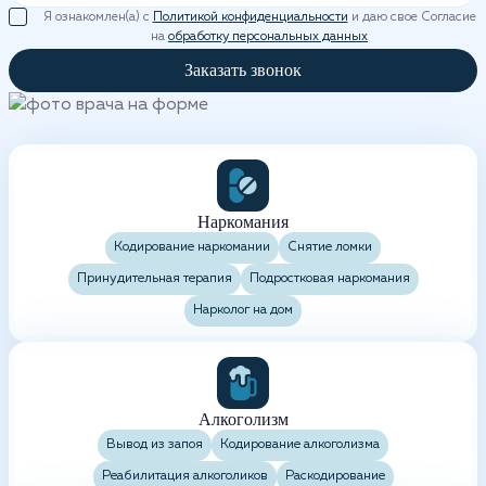
Я ознакомлен(а) с
Политикой конфиденциальности
и даю свое Согласие
на
обработку персональных данных
Заказать звонок
Наркомания
Кодирование наркомании
Снятие ломки
Принудительная терапия
Подростковая наркомания
Нарколог на дом
Алкоголизм
Вывод из запоя
Кодирование алкоголизма
Реабилитация алкоголиков
Раскодирование