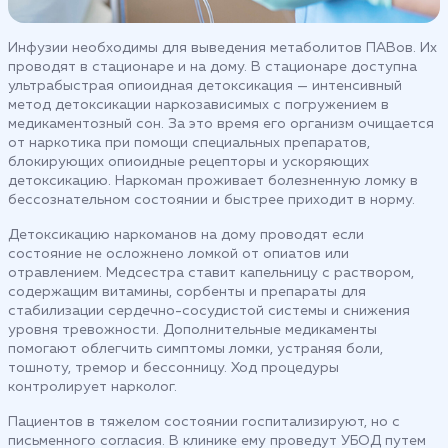
Инфузии необходимы для выведения метаболитов ПАВов. Их
проводят в стационаре и на дому. В стационаре доступна
ультрабыстрая опиоидная детоксикация — интенсивный
метод детоксикации наркозависимых с погружением в
медикаментозный сон. За это время его организм очищается
от наркотика при помощи специальных препаратов,
блокирующих опиоидные рецепторы и ускоряющих
детоксикацию. Наркоман проживает болезненную ломку в
бессознательном состоянии и быстрее приходит в норму.
Детоксикацию наркоманов на дому проводят если
состояние не осложнено ломкой от опиатов или
отравлением. Медсестра ставит капельницу с раствором,
содержащим витамины, сорбенты и препараты для
стабилизации сердечно-сосудистой системы и снижения
уровня тревожности. Дополнительные медикаменты
помогают облегчить симптомы ломки, устраняя боли,
тошноту, тремор и бессонницу. Ход процедуры
контролирует нарколог.
Пациентов в тяжелом состоянии госпитализируют, но с
письменного согласия. В клинике ему проведут УБОД путем